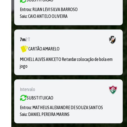
Entrou:
RUAN LEVI SILVA BARROSO
Saiu:
CAIO ANTELO OLIVEIRA
7m
2T
CARTÃO AMARELO
MICHELL ALVES ANICETO Retardar colocação de bola em
jogo
Intervalo
SUBSTITUICAO
Entrou:
MATHEUS ALEXANDRE DE SOUZA SANTOS
Saiu:
DANIEL PEREIRA MARINS