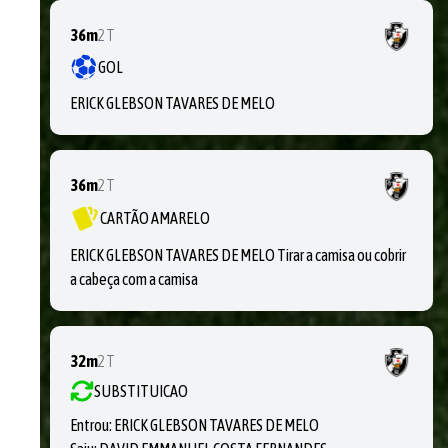
36m
2T
GOL
ERICK GLEBSON TAVARES DE MELO
36m
2T
CARTÃO AMARELO
ERICK GLEBSON TAVARES DE MELO Tirar a camisa ou cobrir
a cabeça com a camisa
32m
2T
SUBSTITUICAO
Entrou:
ERICK GLEBSON TAVARES DE MELO