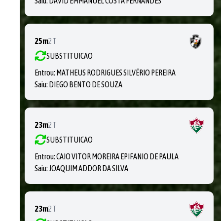
Saiu:
DAVID EMMANUEL COSTA FERNANDES
25m
2T
SUBSTITUICAO
Entrou:
MATHEUS RODRIGUES SILVÉRIO PEREIRA
Saiu:
DIEGO BENTO DE SOUZA
23m
2T
SUBSTITUICAO
Entrou:
CAIO VITOR MOREIRA EPIFANIO DE PAULA
Saiu:
JOAQUIM ADDOR DA SILVA
23m
2T