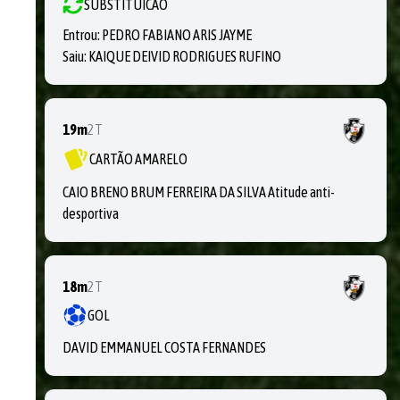
SUBSTITUICAO
Entrou:
PEDRO FABIANO ARIS JAYME
Saiu:
KAIQUE DEIVID RODRIGUES RUFINO
19m
2T
CARTÃO AMARELO
CAIO BRENO BRUM FERREIRA DA SILVA Atitude anti-
desportiva
18m
2T
GOL
DAVID EMMANUEL COSTA FERNANDES