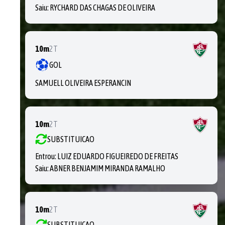
Saiu:
RYCHARD DAS CHAGAS DE OLIVEIRA
10m
2T
GOL
SAMUELL OLIVEIRA ESPERANCIN
10m
2T
SUBSTITUICAO
Entrou:
LUIZ EDUARDO FIGUEIREDO DE FREITAS
Saiu:
ABNER BENJAMIM MIRANDA RAMALHO
10m
2T
SUBSTITUICAO