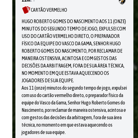
CARTÃO VERMELHO
HUGO ROBERTO GOMES DO NASCIMENTO AOS 11 (ONZE)
MINUTOS DO SEGUNDO TEMPO DE JOGO, EXPULSEI COM
USO DO CARTÃO VERMELHO DIRETO, O PREPARADOR
FÍSICO DA EQUIPE DO VASCO DA GAMA, SENHOR HUGO
ROBERTO GOMES DO NASCIMENTO, POR RECLAMAR DE
MANEIRA OSTENSIVA, ACINTOSA E COM GESTOS DAS
DECISÕES DA ARBITRAGEM, FORA DE SUA ÁREA TÉCNICA,
NO MOMENTO EM QUE ESTAVA AQUECENDO OS
JOGADORES DE SUA EQUIPE.
Aos 11 (onze) minutos do segundo tempo de jogo, expulsei
com uso do cartão vermelho direto, o preparador físico da
equipe do Vasco da Gama, Senhor Hugo Roberto Gomes do
Nascimento, por reclamar de maneira ostensiva, acintosa e
com gestos das decisões da arbitragem, fora de sua área
técnica, no momento em que estava aquecendo os
jogadores de sua equipe.