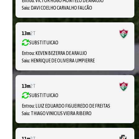
Entrou:
VICTOR HUGO MONTELO DE ARAUJO
Saiu:
DAVI COELHO CARVALHO FALCÃO
13m
2T
SUBSTITUICAO
Entrou:
KEVEN BEZERRA DE ARAUJO
Saiu:
HENRIQUE DE OLIVEIRA UMPIERRE
13m
2T
SUBSTITUICAO
Entrou:
LUIZ EDUARDO FIGUEIREDO DE FREITAS
Saiu:
THIAGO VINICIUS VIEIRA RIBEIRO
11m
2T