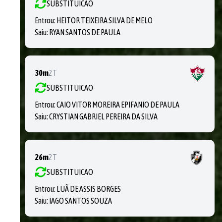
SUBSTITUICAO
Entrou:
HEITOR TEIXEIRA SILVA DE MELO
Saiu:
RYAN SANTOS DE PAULA
30m
2T
SUBSTITUICAO
Entrou:
CAIO VITOR MOREIRA EPIFANIO DE PAULA
Saiu:
CRYSTIAN GABRIEL PEREIRA DA SILVA
26m
2T
SUBSTITUICAO
Entrou:
LUÃ DE ASSIS BORGES
Saiu:
IAGO SANTOS SOUZA