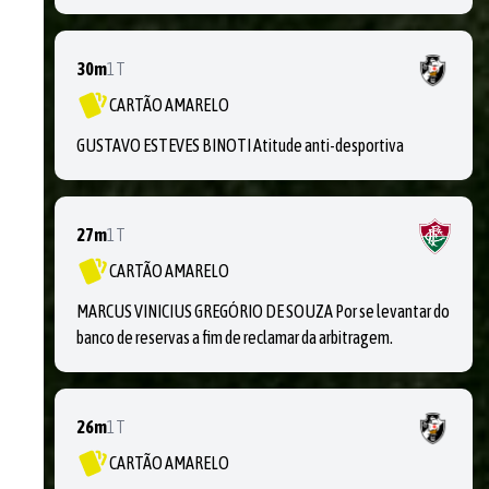
30m
1T
CARTÃO AMARELO
GUSTAVO ESTEVES BINOTI Atitude anti-desportiva
27m
1T
CARTÃO AMARELO
MARCUS VINICIUS GREGÓRIO DE SOUZA Por se levantar do
banco de reservas a fim de reclamar da arbitragem.
26m
1T
CARTÃO AMARELO