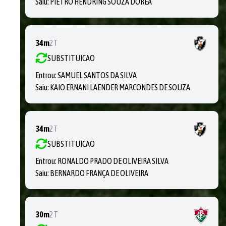
Saiu:
PIETRO HENDRING SOUZA DÓREA
34m
2T
SUBSTITUICAO
Entrou:
SAMUEL SANTOS DA SILVA
Saiu:
KAIO ERNANI LAENDER MARCONDES DE SOUZA
34m
2T
SUBSTITUICAO
Entrou:
RONALDO PRADO DE OLIVEIRA SILVA
Saiu:
BERNARDO FRANÇA DE OLIVEIRA
30m
2T