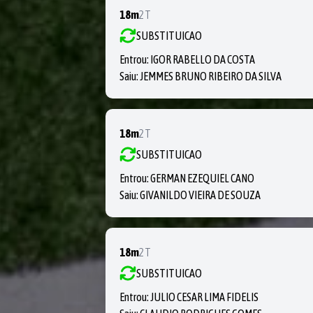
18m
2T
SUBSTITUICAO
Entrou:
IGOR RABELLO DA COSTA
Saiu:
JEMMES BRUNO RIBEIRO DA SILVA
18m
2T
SUBSTITUICAO
Entrou:
GERMAN EZEQUIEL CANO
Saiu:
GIVANILDO VIEIRA DE SOUZA
18m
2T
SUBSTITUICAO
Entrou:
JULIO CESAR LIMA FIDELIS