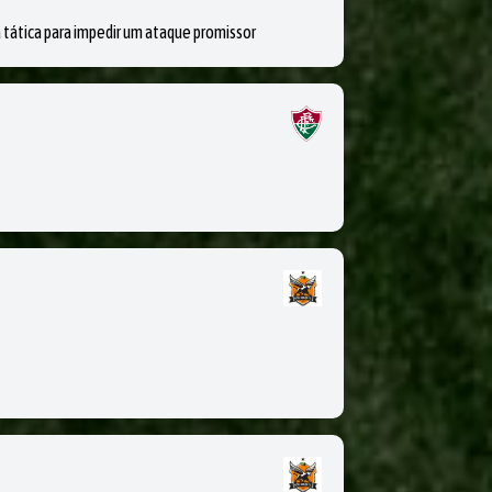
tica para impedir um ataque promissor