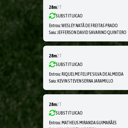
28m
2T
SUBSTITUICAO
Entrou:
WESLEY NATÃ DE FREITAS PRADO
Saiu:
JEFFERSON DAVID SAVARINO QUINTERO
28m
2T
SUBSTITUICAO
Entrou:
RIQUELME FELIPE SILVA DE ALMEIDA
Saiu:
KEVIN STEVEN SERNA JARAMILLO
28m
2T
SUBSTITUICAO
Entrou:
MATHEUS MIRANDA GUIMARÃES