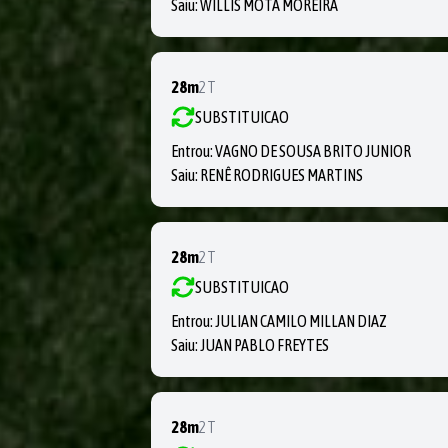
Saiu:
WILLIS MOTA MOREIRA
28m
2T
SUBSTITUICAO
Entrou:
VAGNO DE SOUSA BRITO JUNIOR
Saiu:
RENÊ RODRIGUES MARTINS
28m
2T
SUBSTITUICAO
Entrou:
JULIAN CAMILO MILLAN DIAZ
Saiu:
JUAN PABLO FREYTES
28m
2T