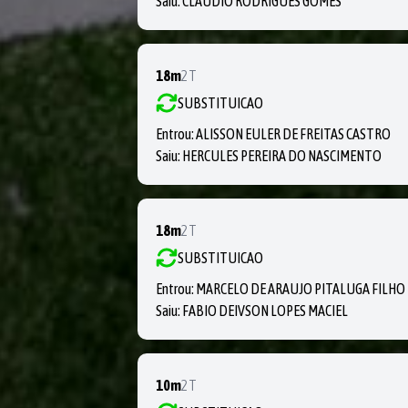
Saiu:
CLAUDIO RODRIGUES GOMES
18m
2T
SUBSTITUICAO
Entrou:
ALISSON EULER DE FREITAS CASTRO
Saiu:
HERCULES PEREIRA DO NASCIMENTO
18m
2T
SUBSTITUICAO
Entrou:
MARCELO DE ARAUJO PITALUGA FILHO
Saiu:
FABIO DEIVSON LOPES MACIEL
10m
2T