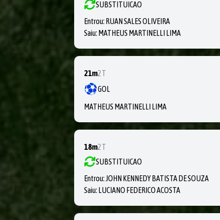
SUBSTITUICAO
Entrou:
RUAN SALES OLIVEIRA
Saiu:
MATHEUS MARTINELLI LIMA
21m
2T
GOL
MATHEUS MARTINELLI LIMA
18m
2T
SUBSTITUICAO
Entrou:
JOHN KENNEDY BATISTA DE SOUZA
Saiu:
LUCIANO FEDERICO ACOSTA