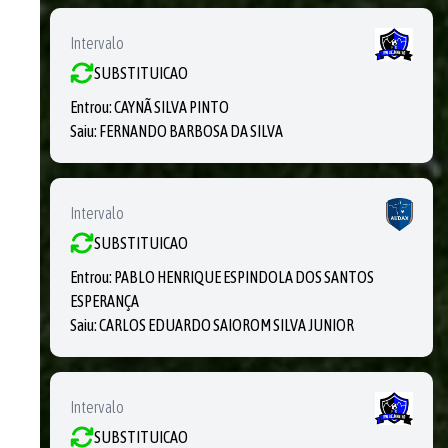
Intervalo
SUBSTITUICAO
Entrou:
CAYNÃ SILVA PINTO
Saiu:
FERNANDO BARBOSA DA SILVA
Intervalo
SUBSTITUICAO
Entrou:
PABLO HENRIQUE ESPINDOLA DOS SANTOS
ESPERANÇA
Saiu:
CARLOS EDUARDO SAIOROM SILVA JUNIOR
Intervalo
SUBSTITUICAO