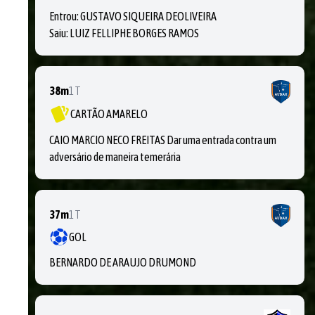
Entrou:
GUSTAVO SIQUEIRA DEOLIVEIRA
Saiu:
LUIZ FELLIPHE BORGES RAMOS
38m
1T
CARTÃO AMARELO
CAIO MARCIO NECO FREITAS Dar uma entrada contra um
adversário de maneira temerária
37m
1T
GOL
BERNARDO DE ARAUJO DRUMOND