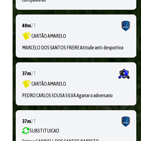
40m
2T
CARTÃO AMARELO
MARCELO DOS SANTOS FREIRE Atitude anti-desportiva
37m
2T
CARTÃO AMARELO
PEDRO CARLOS SOUSA SILVA Agarrar o adversario
37m
2T
SUBSTITUICAO