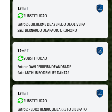
19m
2T
SUBSTITUICAO
Entrou:
GUILHERME DE AZEREDO DE OLIVEIRA
Saiu:
BERNARDO DE ARAUJO DRUMOND
19m
2T
SUBSTITUICAO
Entrou:
DAVI FERREIRA DE ANDRADE
Saiu:
ARTHUR RODRIGUES DANTAS
19m
2T
SUBSTITUICAO
Entrou:
PEDRO HENRIQUE BARRETO LIBERATO