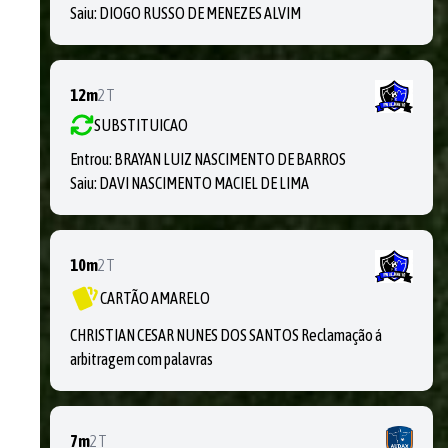
Saiu:
DIOGO RUSSO DE MENEZES ALVIM
12m
2T
SUBSTITUICAO
Entrou:
BRAYAN LUIZ NASCIMENTO DE BARROS
Saiu:
DAVI NASCIMENTO MACIEL DE LIMA
10m
2T
CARTÃO AMARELO
CHRISTIAN CESAR NUNES DOS SANTOS Reclamação á
arbitragem com palavras
7m
2T