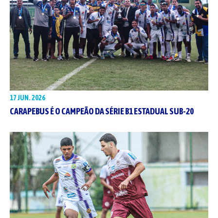
17 JUN. 2026
CARAPEBUS É O CAMPEÃO DA SÉRIE B1 ESTADUAL SUB-20