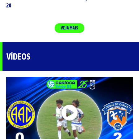
20
VEJA MAIS
VÍDEOS