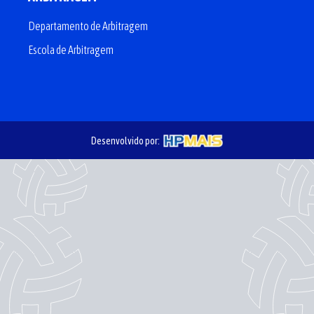
Departamento de Arbitragem
Escola de Arbitragem
Desenvolvido por: