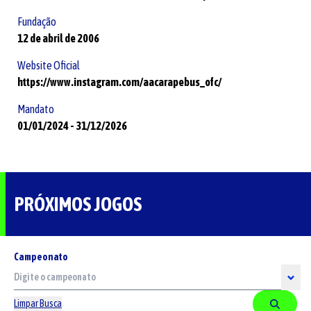
Fundação
12 de abril de 2006
Website Oficial
https://www.instagram.com/aacarapebus_ofc/
Mandato
01/01/2024
-
31/12/2026
PRÓXIMOS JOGOS
Campeonato
Limpar Busca