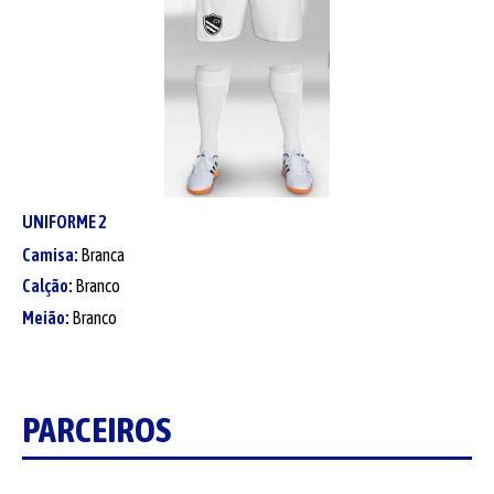
UNIFORME
2
Camisa:
Branca
Calção:
Branco
Meião:
Branco
PARCEIROS