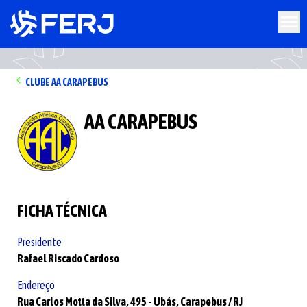
CLUBE
AA CARAPEBUS
AA CARAPEBUS
FICHA TÉCNICA
Presidente
Rafael Riscado Cardoso
Endereço
Rua Carlos Motta da Silva,
495 -
Ubás,
Carapebus /
RJ