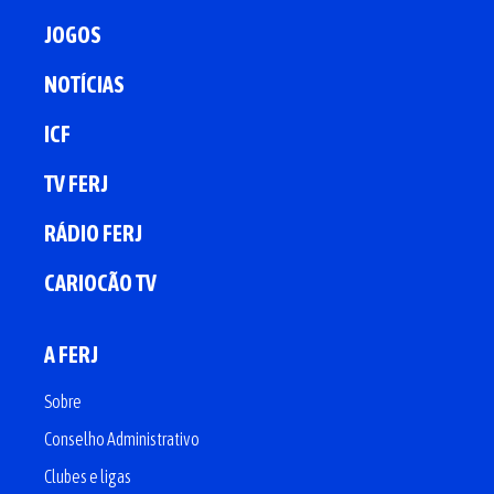
JOGOS
NOTÍCIAS
ICF
TV FERJ
RÁDIO FERJ
CARIOCÃO TV
A FERJ
Sobre
Conselho Administrativo
Clubes e ligas