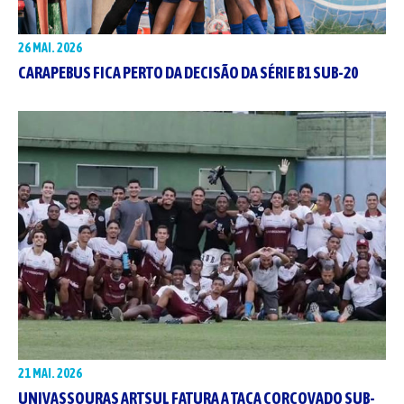
26 MAI. 2026
CARAPEBUS FICA PERTO DA DECISÃO DA SÉRIE B1 SUB-20
21 MAI. 2026
UNIVASSOURAS ARTSUL FATURA A TAÇA CORCOVADO SUB-