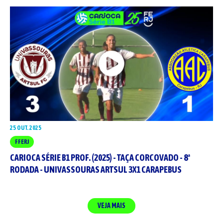
25 OUT. 2025
FFERJ
CARIOCA SÉRIE B1 PROF. (2025) - TAÇA CORCOVADO - 8ª
RODADA - UNIVASSOURAS ARTSUL 3X1 CARAPEBUS
VEJA MAIS