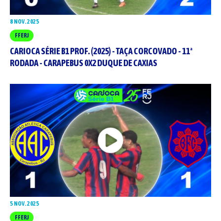
8 NOV. 2025
FFERJ
CARIOCA SÉRIE B1 PROF. (2025) - TAÇA CORCOVADO - 11ª
RODADA - CARAPEBUS 0X2 DUQUE DE CAXIAS
5 NOV. 2025
FFERJ