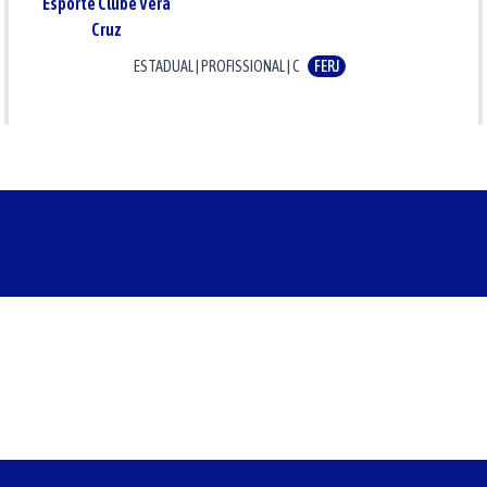
Esporte Clube Vera
Cruz
ESTADUAL
|
PROFISSIONAL
|
C
FERJ