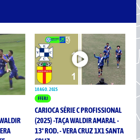
10 AGO. 2025
FFERJ
CARIOCA SÉRIE C PROFISSIONAL
(2025) -TAÇA WALDIR AMARAL -
 WALDIR
13ª ROD. - VERA CRUZ 1X1 SANTA
VERA