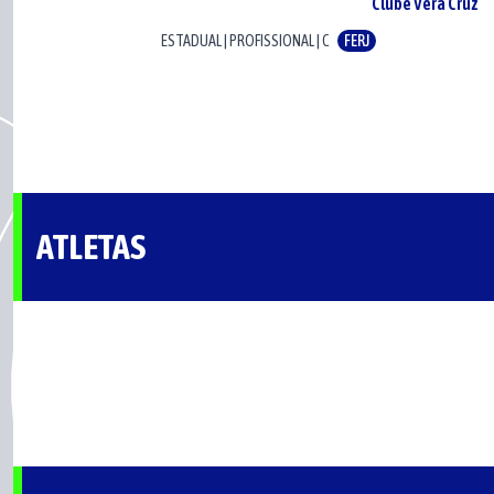
Clube Vera Cruz
ESTADUAL
|
PROFISSIONAL
|
C
FERJ
ATLETAS