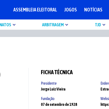
ASSEMBLEIA ELEITORAL
JOGOS
NOTÍCIAS
NATOS
ARBITRAGEM
TJD
O
FICHA TÉCNICA
Presidente
Ender
Jorge Luiz Vieira
Estra
Fundação
Websi
07 de setembro de 1928
https