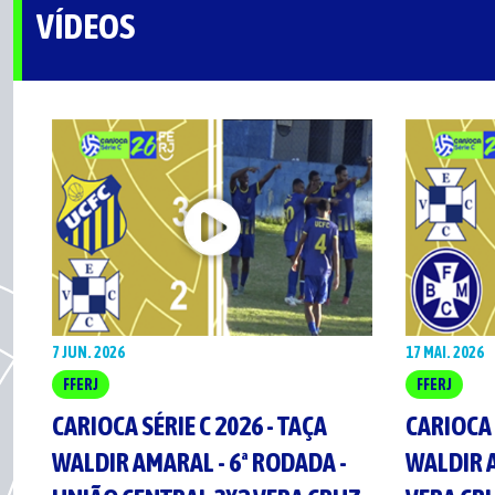
VÍDEOS
7 JUN. 2026
17 MAI. 2026
FFERJ
FFERJ
CARIOCA SÉRIE C 2026 - TAÇA
CARIOCA 
WALDIR AMARAL - 6ª RODADA -
WALDIR A