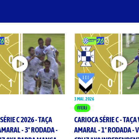
3 MAI. 2026
FFERJ
SÉRIE C 2026 - TAÇA
CARIOCA SÉRIE C - TAÇA
MARAL - 3ª RODADA -
AMARAL - 1ª RODADA - 