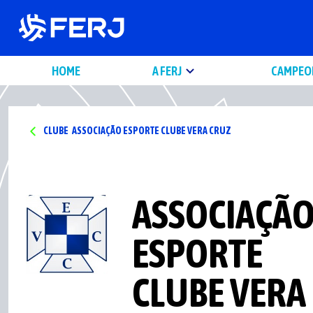
HOME
A FERJ
CAMPEO
CLUBE
ASSOCIAÇÃO ESPORTE CLUBE VERA CRUZ
ASSOCIAÇÃ
ESPORTE
CLUBE VERA