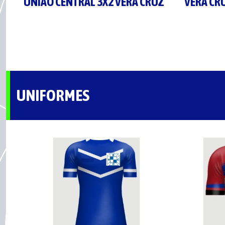
UNIÃO CENTRAL 3X2 VERA CRUZ
VERA CR
UNIFORMES