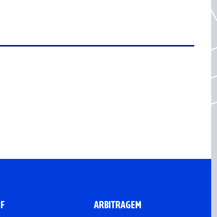
CF
ARBITRAGEM