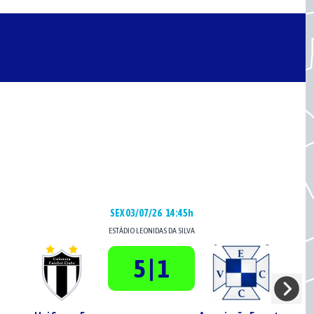
SEX 03/07/26
14:45h
ESTÁDIO
LEONIDAS DA SILVA
5 | 1