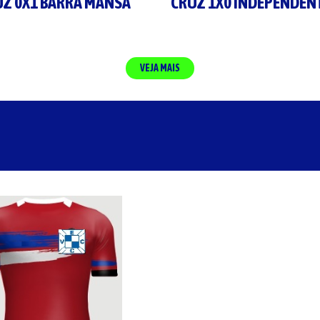
UZ 0X1 BARRA MANSA
CRUZ 1X0 INDEPENDEN
VEJA MAIS