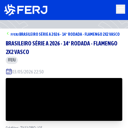
BRASILEIRO SÉRIE A 2026 - 14ª RODADA - FLAMENGO 2X2 VASCO
FFERJ
BRASILEIRO SÉRIE A 2026 - 14ª RODADA - FLAMENGO
2X2 VASCO
FFERJ
03/05/2026 22:50
Créditos:
TV GLOBO / GE