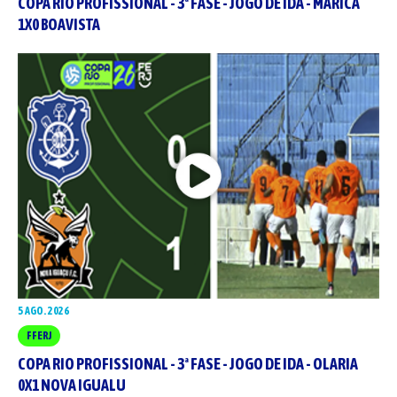
COPA RIO PROFISSIONAL - 3ª FASE - JOGO DE IDA - MARICÁ
1X0 BOAVISTA
5 AGO. 2026
FFERJ
COPA RIO PROFISSIONAL - 3ª FASE - JOGO DE IDA - OLARIA
0X1 NOVA IGUALU