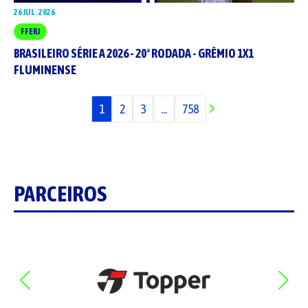
26 JUL. 2026
FFERJ
BRASILEIRO SÉRIE A 2026 - 20ª RODADA - GRÊMIO 1X1
FLUMINENSE
1
2
3
...
758
PARCEIROS