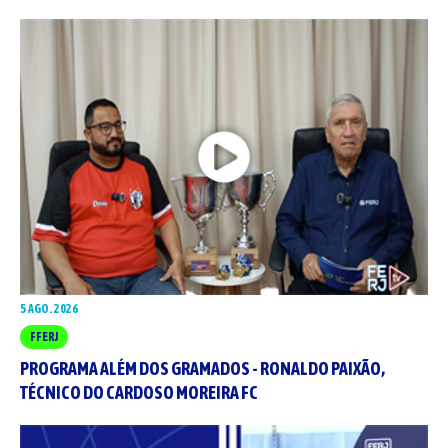
5 AGO. 2026
FFERJ
PROGRAMA ALÉM DOS GRAMADOS - RONALDO PAIXÃO,
TÉCNICO DO CARDOSO MOREIRA FC