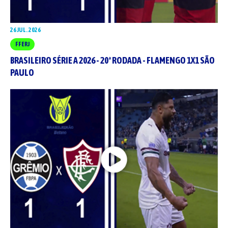
26 JUL. 2026
FFERJ
BRASILEIRO SÉRIE A 2026 - 20ª RODADA - FLAMENGO 1X1 SÃO
PAULO