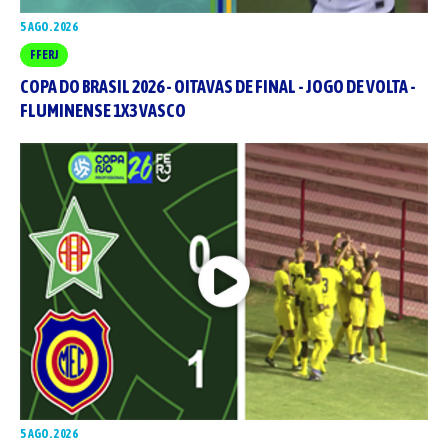
5 AGO. 2026
FFERJ
COPA DO BRASIL 2026 - OITAVAS DE FINAL - JOGO DE VOLTA -
FLUMINENSE 1X3 VASCO
5 AGO. 2026