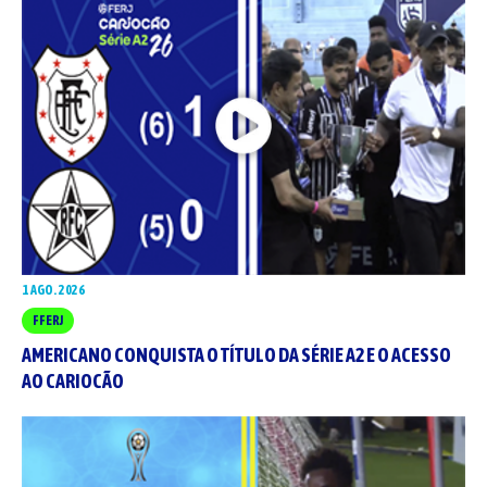
1 AGO. 2026
FFERJ
AMERICANO CONQUISTA O TÍTULO DA SÉRIE A2 E O ACESSO
AO CARIOCÃO