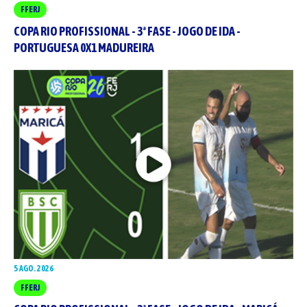
FFERJ
COPA RIO PROFISSIONAL - 3ª FASE - JOGO DE IDA -
PORTUGUESA 0X1 MADUREIRA
5 AGO. 2026
FFERJ