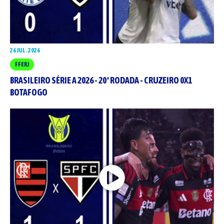
26 JUL. 2026
FFERJ
BRASILEIRO SÉRIE A 2026 - 20ª RODADA - CRUZEIRO 0X1
BOTAFOGO