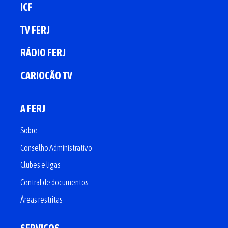
ICF
TV FERJ
RÁDIO FERJ
CARIOCÃO TV
A FERJ
Sobre
Conselho Administrativo
Clubes e ligas
Central de documentos
Áreas restritas