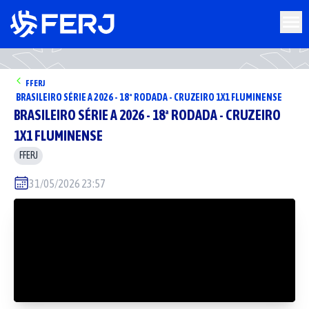
FFERJ
BRASILEIRO SÉRIE A 2026 - 18ª RODADA - CRUZEIRO 1X1 FLUMINENSE
BRASILEIRO SÉRIE A 2026 - 18ª RODADA - CRUZEIRO
1X1 FLUMINENSE
FFERJ
31/05/2026 23:57