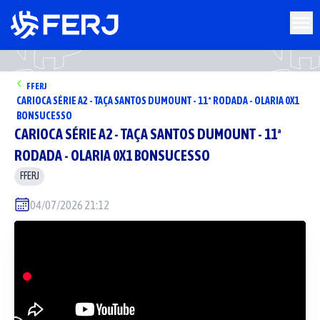
FFERJ
CARIOCA SÉRIE A2 - TAÇA SANTOS DUMOUNT - 11ª RODADA - OLARIA 0X1
BONSUCESSO
CARIOCA SÉRIE A2 - TAÇA SANTOS DUMOUNT - 11ª
RODADA - OLARIA 0X1 BONSUCESSO
FFERJ
04/07/2026 21:12