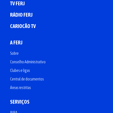
TV FERJ
RÁDIO FERJ
CARIOCÃO TV
A FERJ
Sobre
Conselho Administrativo
Clubes e ligas
Central de documentos
Áreas restritas
SERVIÇOS
BIRA