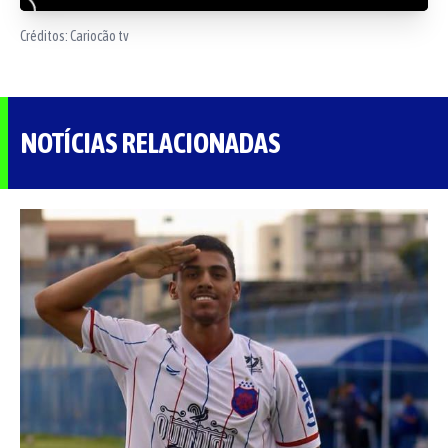
Créditos:
Cariocão tv
NOTÍCIAS RELACIONADAS