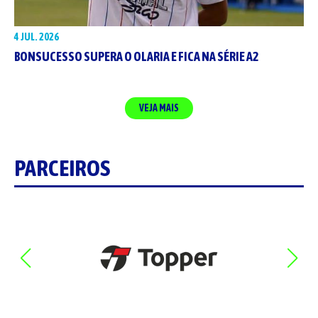
4 JUL. 2026
BONSUCESSO SUPERA O OLARIA E FICA NA SÉRIE A2
VEJA MAIS
PARCEIROS