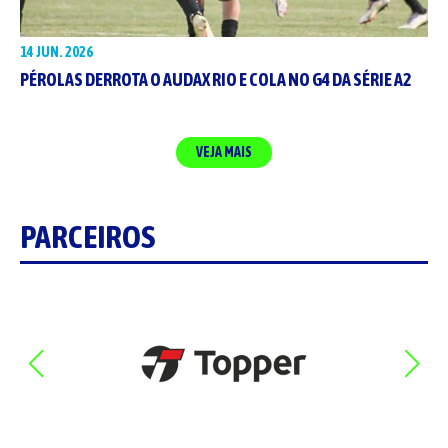
14 JUN. 2026
PÉROLAS DERROTA O AUDAX RIO E COLA NO G4 DA SÉRIE A2
VEJA MAIS
PARCEIROS