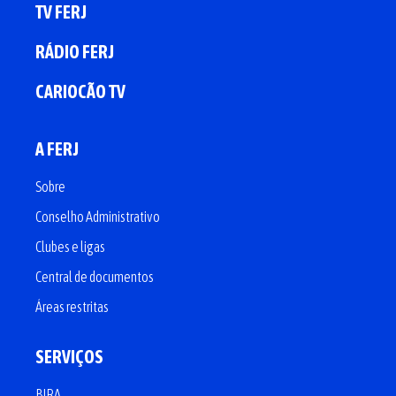
TV FERJ
RÁDIO FERJ
CARIOCÃO TV
A FERJ
Sobre
Conselho Administrativo
Clubes e ligas
Central de documentos
Áreas restritas
SERVIÇOS
BIRA