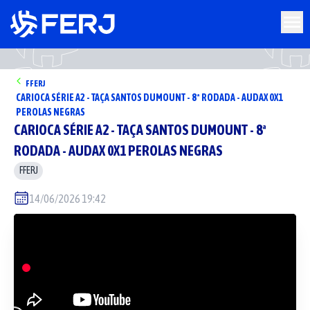
FFERJ
CARIOCA SÉRIE A2 - TAÇA SANTOS DUMOUNT - 8ª RODADA - AUDAX 0X1
PEROLAS NEGRAS
CARIOCA SÉRIE A2 - TAÇA SANTOS DUMOUNT - 8ª
RODADA - AUDAX 0X1 PEROLAS NEGRAS
FFERJ
14/06/2026 19:42