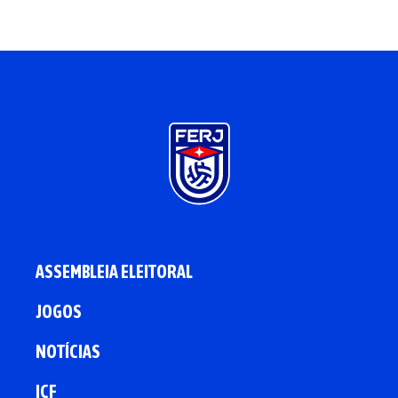
ASSEMBLEIA ELEITORAL
JOGOS
NOTÍCIAS
ICF