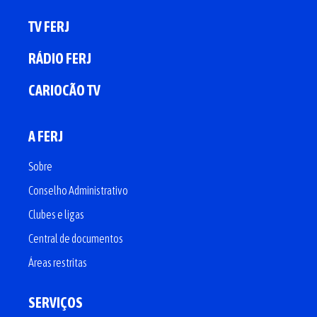
TV FERJ
RÁDIO FERJ
CARIOCÃO TV
A FERJ
Sobre
Conselho Administrativo
Clubes e ligas
Central de documentos
Áreas restritas
SERVIÇOS