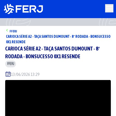
FFERJ
CARIOCA SÉRIE A2 - TAÇA SANTOS DUMOUNT - 8ª RODADA - BONSUCESSO
0X1 RESENDE
CARIOCA SÉRIE A2 - TAÇA SANTOS DUMOUNT - 8ª
RODADA - BONSUCESSO 0X1 RESENDE
FFERJ
13/06/2026 13:29