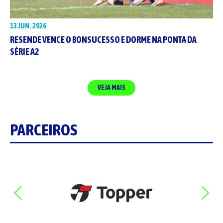
13 JUN. 2026
RESENDE VENCE O BONSUCESSO E DORME NA PONTA DA
SÉRIE A2
VEJA MAIS
PARCEIROS