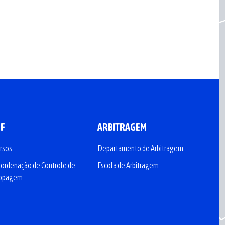
CF
ARBITRAGEM
rsos
Departamento de Arbitragem
ordenação de Controle de
Escola de Arbitragem
opagem