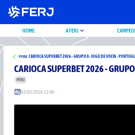
HOME
A FERJ
CAMPEO
CARIOCA SUPERBET 2026 - GRUPO X- JOGO DE VOLTA - PORTUG
FFERJ
CARIOCA SUPERBET 2026 - GRUPO
FFERJ
02/03/2026 22:40