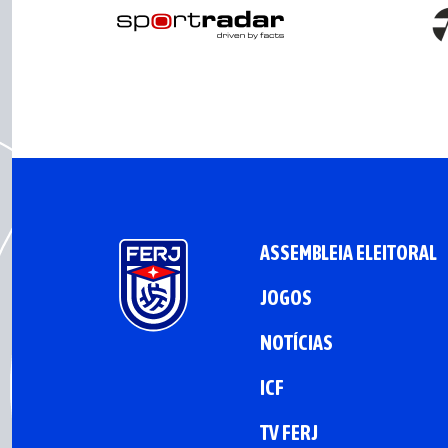
ASSEMBLEIA ELEITORAL
JOGOS
NOTÍCIAS
ICF
TV FERJ