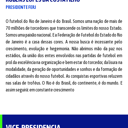
PRESIDENTE FERJ
O futebol do Rio de Janeiro é do Brasil. Somos uma nação de mais de
70 milhões de torcedores que transcende os limites do nosso Estado.
Somos uma paixão nacional. E a Federação de Futebol do Estado do Rio
de Janeiro é a casa dessas cores. A nossa busca é incessante pelo
crescimento, evolução e hegemonia. Não abrimos mão da paz nos
estádios, da união dos entes envolvidos nas partidas de futebol em
prol da excelência na organização e bem estar do torcedor, da lisura na
modalidade, da geração de oportunidades e sonhos e da formação de
cidadãos através do nosso futebol. As conquistas esportivas reluzem
nas salas de troféus. O Rio é do Brasil, do continente, é do mundo. E
assim seguirá: em constante crescimento
VICE-PRESIDENCIA