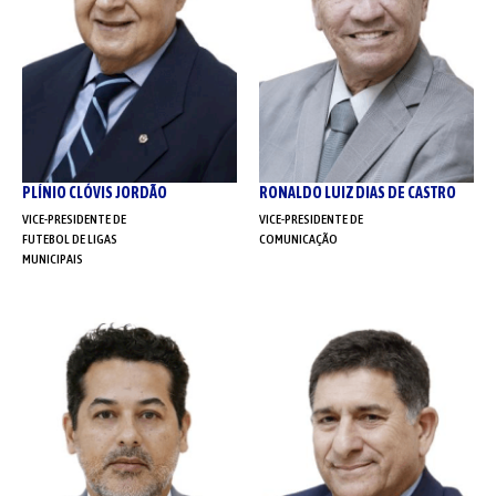
PLÍNIO CLÓVIS JORDÃO
RONALDO LUIZ DIAS DE CASTRO
VICE-PRESIDENTE DE
VICE-PRESIDENTE DE
FUTEBOL DE LIGAS
COMUNICAÇÃO
MUNICIPAIS