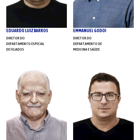
EDUARDO LUIZ BARROS
EMMANUEL GODOI
DIRETOR DO
DIRETOR DO
DEPARTAMENTO ESPECIAL
DEPARTAMENTO DE
DE FILIADOS
MEDICINA E SAÚDE