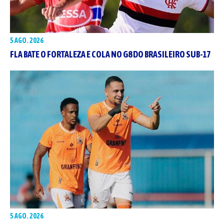
5 AGO. 2026
FLA BATE O FORTALEZA E COLA NO G8 DO BRASILEIRO SUB-17
5 AGO. 2026