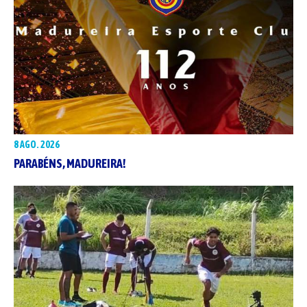
8 AGO. 2026
PARABÉNS, MADUREIRA!