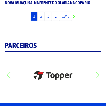
NOVA IGUAÇU SAI NA FRENTE DO OLARIA NA COPA RIO
1
2
3
...
1948
PARCEIROS