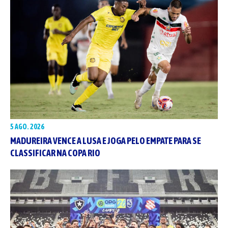
5 AGO. 2026
MADUREIRA VENCE A LUSA E JOGA PELO EMPATE PARA SE
CLASSIFICAR NA COPA RIO