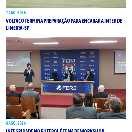
7 AGO. 2026
VOLTAÇO TERMINA PREPARAÇÃO PARA ENCARAR A INTER DE
LIMEIRA-SP
6 AGO. 2026
INTEGRIDADE NO FUTEBOL É TEMA DE WORKSHOP