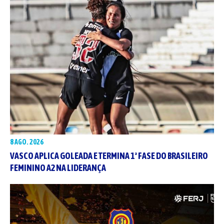
8 AGO. 2026
VASCO APLICA GOLEADA E TERMINA 1ª FASE DO BRASILEIRO
FEMININO A2 NA LIDERANÇA