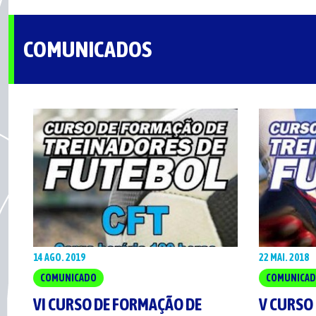
COMUNICADOS
14 AGO. 2019
22 MAI. 2018
COMUNICADO
COMUNICA
VI CURSO DE FORMAÇÃO DE
V CURSO