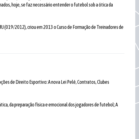
dos, hoje, se faz necessário entender o futebol sob a ótica da
FERJ (019/2012), criou em 2013 o Curso de Formação de Treinadores de
ções de Direito Esportivo: A nova Lei Pelé, Contratos, Clubes
ática, da preparação física e emocional dos jogadores de futebol; A