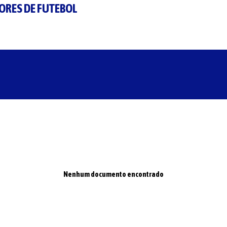
ORES DE FUTEBOL
Nenhum documento encontrado