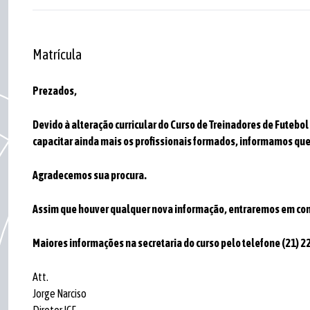
Matrícula
Prezados,
Devido à alteração curricular do Curso de Treinadores de Futebo
capacitar ainda mais os profissionais formados, informamos que
Agradecemos sua procura.
Assim que houver qualquer nova informação, entraremos em con
Maiores informações na secretaria do curso pelo telefone (21) 
Att.
Jorge Narciso
Diretor ICF