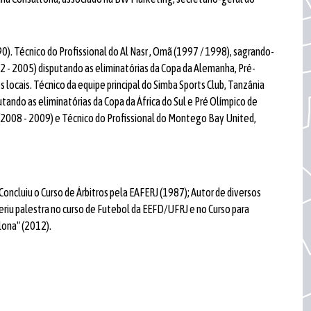
). Técnico do Profissional do Al Nasr , Omã (1997 / 1998), sagrando-
02 - 2005) disputando as eliminatórias da Copa da Alemanha, Pré-
locais. Técnico da equipe principal do Simba Sports Club, Tanzânia
ando as eliminatórias da Copa da África do Sul e Pré Olímpico de
 (2008 - 2009) e Técnico do Profissional do Montego Bay United,
ncluiu o Curso de Árbitros pela EAFERJ (1987); Autor de diversos
feriu palestra no curso de Futebol da EEFD/UFRJ e no Curso para
lona" (2012).