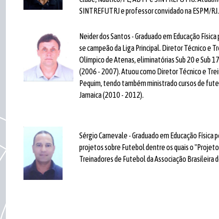
SINTREFUTRJ e professor convidado na ESPM/RJ.
Neider dos Santos - Graduado em Educação Física 
se campeão da Liga Principal. Diretor Técnico e T
Olímpico de Atenas, eliminatórias Sub 20 e Sub 17
(2006 - 2007). Atuou como Diretor Técnico e Trei
Pequim, tendo também ministrado cursos de futebo
Jamaica (2010 - 2012).
Sérgio Carnevale - Graduado em Educação Física p
projetos sobre Futebol dentre os quais o "Projeto
Treinadores de Futebol da Associação Brasileira 