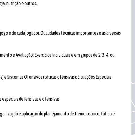
ia, nutrição e outros.
jogo e de cada jogador. Qualidades técnicas importantes e as diversas
to e Avaliação; Exercícios Individuais e em grupos de 2, 3, 4, ou
as) e Sistemas Ofensivos (táticas ofensivas); Situações Especiais
 especiais defensivas e ofensivas.
rganização e aplicação do planejamento de treino técnico, tático e