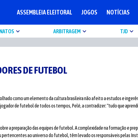
ASSEMBLEIA ELEITORAL
JOGOS
NOTÍCIAS
NATOS
ARBITRAGEM
TJD
DORES DE FUTEBOL
 olhado como um elemento da cultura brasileira não afeito a estudos e ingerênc
 jogador de futebol de todos os tempos, Pelé, a contradizer: "tudo que aprend
obre a preparação das equipes de futebol. A complexidade na formação e pre
es pertencentes ao universo do futebol, têm levado os responsáveis pelas In