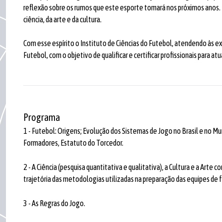
reflexão sobre os rumos que este esporte tomará nos próximos anos. 
ciência, da arte e da cultura.
Com esse espírito o Instituto de Ciências do Futebol, atendendo às 
Futebol, com o objetivo de qualificar e certificar profissionais para 
Programa
1 - Futebol: Origens; Evolução dos Sistemas de Jogo no Brasil e no M
Formadores, Estatuto do Torcedor.
2 - A Ciência (pesquisa quantitativa e qualitativa), a Cultura e a Art
trajetória das metodologias utilizadas na preparação das equipes de 
3 - As Regras do Jogo.