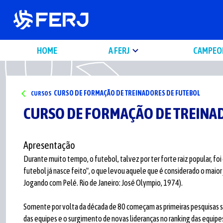
HOME
A FERJ
CAMPEO
CURSO DE FORMAÇÃO DE TREINADORES DE FUTEBOL
CURSOS
CURSO DE FORMAÇÃO DE TREINA
Apresentação
Durante muito tempo, o futebol, talvez por ter forte raiz popular, foi
futebol já nasce feito", o que levou aquele que é considerado o maior
Jogando com Pelé. Rio de Janeiro: José Olympio, 1974).
Somente por volta da década de 80 começam as primeiras pesquisas s
das equipes e o surgimento de novas lideranças no ranking das equip