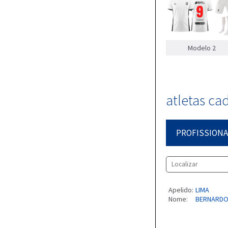
Modelo 2
atletas ca
PROFISSIONA
Apelido:
LIMA
Nome:
BERNARDO