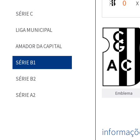
0
X
SÉRIE C
LIGA MUNICIPAL
AMADOR DA CAPITAL
SÉRIE B1
SÉRIE B2
Emblema
SÉRIE A2
informaçõe