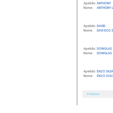
Apelido:
ANTHONY
Nome:
ANTHONY 
Apelido:
DAVID
Nome:
DAVI DOS 
Apelido:
DOWGLAS
Nome:
DOWGLAS P
Apelido:
ENZO SILV
Nome:
ENZO SOUZ
Primeiro