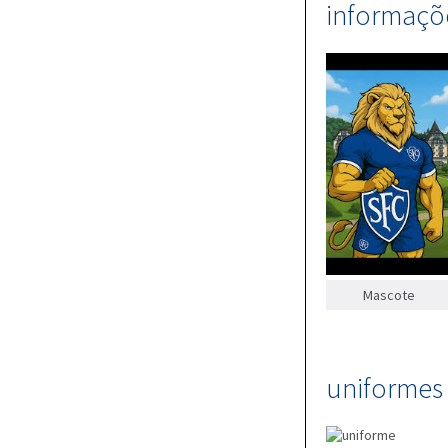
informaçõe
Mascote
uniformes