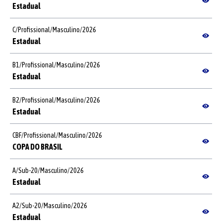
Estadual
C
/
Profissional
/
Masculino
/
2026
Estadual
B1
/
Profissional
/
Masculino
/
2026
Estadual
B2
/
Profissional
/
Masculino
/
2026
Estadual
CBF
/
Profissional
/
Masculino
/
2026
COPA DO BRASIL
A
/
Sub-20
/
Masculino
/
2026
Estadual
A2
/
Sub-20
/
Masculino
/
2026
Estadual