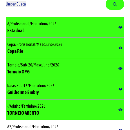
Limpar Busca
A
/
Profissional
/
Masculino
/
2026
Estadual
Copa
/
Profissional
/
Masculino
/
2026
Copa Rio
Torneio
/
Sub-20
/
Masculino
/
2026
Torneio OPG
base
/
Sub-16
/
Masculino
/
2026
Guilherme Embry
-
/
Adulto
/
Feminino
/
2026
TORNEIO ABERTO
A2
/
Profissional
/
Masculino
/
2026