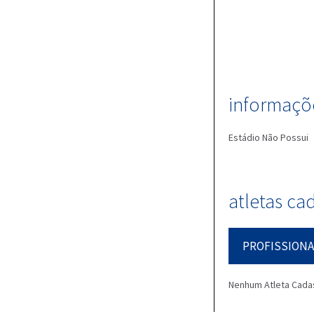
informaçõe
Estádio
Não Possui
atletas ca
PROFISSIONA
Nenhum Atleta Cada