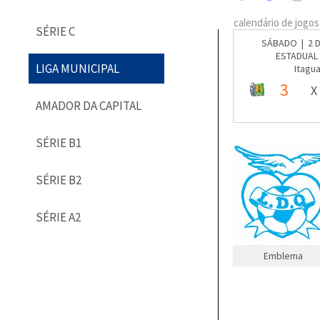
calendário de jogos
SÉRIE C
SÁBADO | 2 D
ESTADUAL 
LIGA MUNICIPAL
Itagua
3
X
AMADOR DA CAPITAL
SÉRIE B1
SÉRIE B2
SÉRIE A2
Emblema