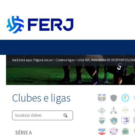
Você está aqui:
Página inicial
>
Clubes e ligas
> LIGA SUL PARAIBANA DE DESPORTOS (INA
Clubes e ligas
SÉRIE A