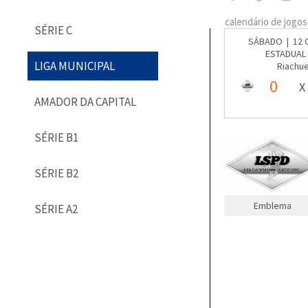
calendário de jogos
SÉRIE C
SÁBADO | 12 
ESTADUAL 
LIGA MUNICIPAL
Riachue
0
X
AMADOR DA CAPITAL
SÉRIE B1
SÉRIE B2
Emblema
SÉRIE A2