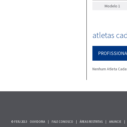
Modelo 1
atletas ca
PROFISSIONA
Nenhum Atleta Cada
© FERJ 2013
OUVIDORIA
|
FALE CONOSCO
|
ÁREAS RESTRITAS
|
ANUNCIE
|