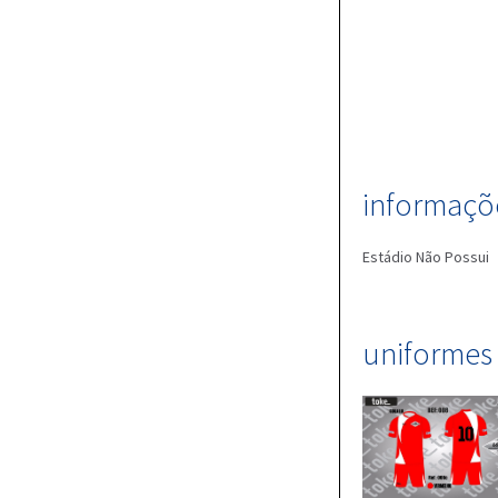
informaçõe
Estádio
Não Possui
uniformes