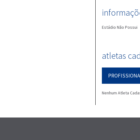
informaçõe
Estádio
Não Possui
atletas ca
PROFISSIONA
Nenhum Atleta Cada