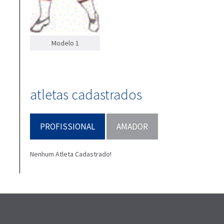
Modelo 1
atletas cadastrados
PROFISSIONAL
AMADOR
Nenhum Atleta Cadastrado!