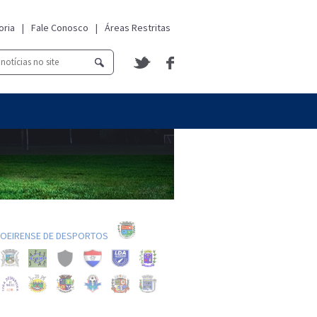
oria
|
Fale Conosco
|
Áreas Restritas