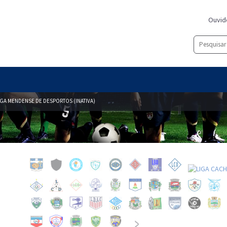
Ouvid
IGA MENDENSE DE DESPORTOS (INATIVA)
...