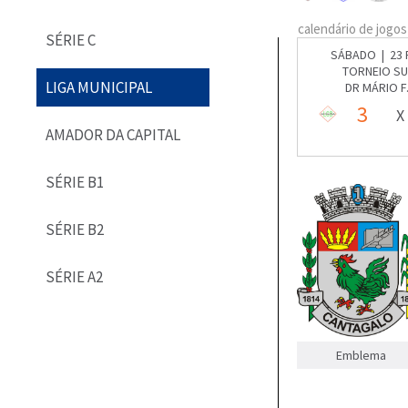
calendário de jogos
SÉRIE C
SÁBADO | 23 
TORNEIO SU
LIGA MUNICIPAL
DR MÁRIO F
3
X
AMADOR DA CAPITAL
SÉRIE B1
SÉRIE B2
SÉRIE A2
Emblema