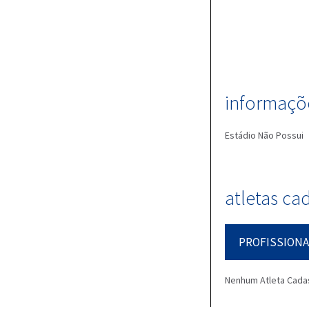
informaçõe
Estádio
Não Possui
atletas ca
PROFISSIONA
Nenhum Atleta Cada