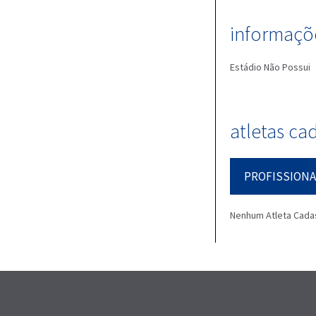
informaçõe
Estádio
Não Possui
atletas ca
PROFISSIONA
Nenhum Atleta Cada