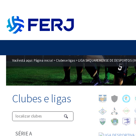
Você está aqui:
Página inicial
>
Clubes e ligas
> LIGA SAQUAREMENSE DE DESPORTOS (IN
Clubes e ligas
SÉRIE A