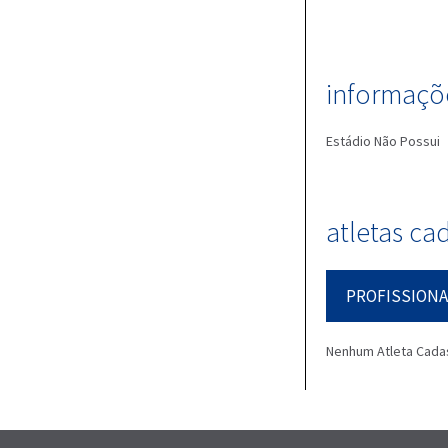
informaçõe
Estádio
Não Possui
atletas ca
PROFISSIONA
Nenhum Atleta Cada