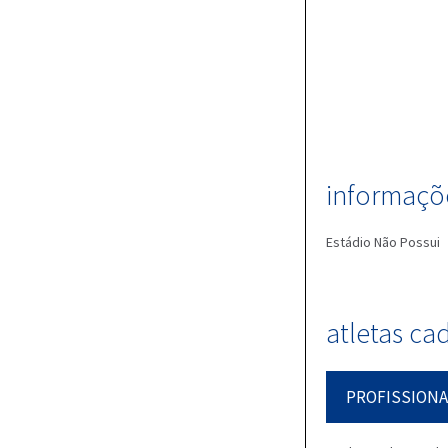
informaçõe
Estádio
Não Possui
atletas ca
PROFISSIONA