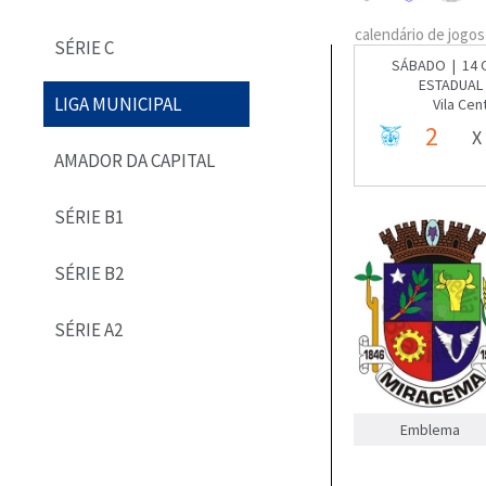
calendário de jogos
SÉRIE C
SÁBADO | 14 
ESTADUAL 
LIGA MUNICIPAL
Vila Cen
2
X
AMADOR DA CAPITAL
SÉRIE B1
SÉRIE B2
SÉRIE A2
Emblema